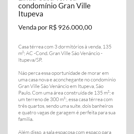
condomínio Gran Ville
Itupeva
Venda por R$ 926.000,00
Casa térrea com 3 dormitórios à venda, 135
m²; AC -Cond. Gran Ville São Venâncio -
Itupeva/SP.
Não perca essa oportunidade de morar em
uma casa nova e aconchegante no condomínio
Gran Ville São Venâncio em Itupeva, São
Paulo. Com uma área construída de 135 m²; e
um terreno de 300 m²;, essa casa térrea com
três quartos, sendo uma suíte, dois banheiros
e quatro vagas de garagem é perfeita para sua
família.
Além disso, a sala espaçosa com espaço para