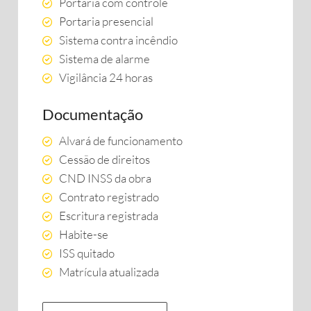
Portaria com controle
Portaria presencial
Sistema contra incêndio
Sistema de alarme
Vigilância 24 horas
Documentação
Alvará de funcionamento
Cessão de direitos
CND INSS da obra
Contrato registrado
Escritura registrada
Habite-se
ISS quitado
Matrícula atualizada