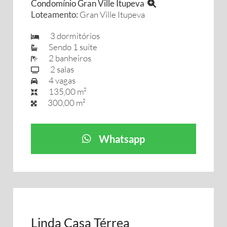
Condomínio Gran Ville Itupeva
Loteamento:
Gran Ville Itupeva
3 dormitórios
Sendo 1 suíte
2 banheiros
2 salas
4 vagas
135,00 m²
300,00 m²
Whatsapp
Linda Casa Térrea