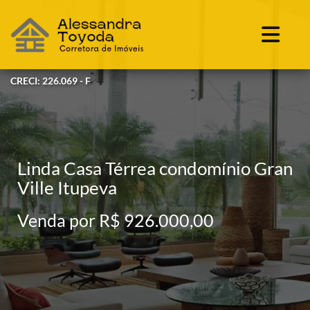
CRECI: 226.069 - F
Linda Casa Térrea condomínio Gran
Ville Itupeva
Venda por R$ 926.000,00