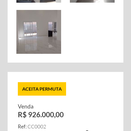
ACEITA PERMUTA
Venda
R$ 926.000,00
Ref:
CC0002