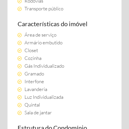
Rodovias
Transporte público
Características do imóvel
Área de serviço
Armário embutido
Closet
Cozinha
Gás Individualizado
Gramado
Interfone
Lavanderia
Luz Individualizada
Quintal
Sala de jantar
Estrutura do Condomínio