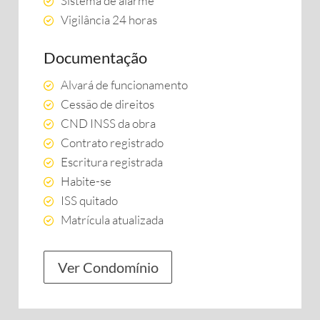
Sistema de alarme
Vigilância 24 horas
Documentação
Alvará de funcionamento
Cessão de direitos
CND INSS da obra
Contrato registrado
Escritura registrada
Habite-se
ISS quitado
Matrícula atualizada
Ver Condomínio