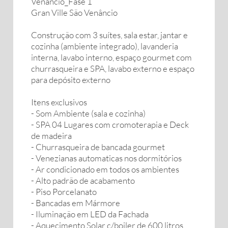
Venâncio_Fase 1
Gran Ville São Venâncio
Construção com 3 suítes, sala estar, jantar e
cozinha (ambiente integrado), lavanderia
interna, lavabo interno, espaço gourmet com
churrasqueira e SPA, lavabo externo e espaço
para depósito externo
Itens exclusivos
- Som Ambiente (sala e cozinha)
- SPA 04 Lugares com cromoterapia e Deck
de madeira
- Churrasqueira de bancada gourmet
- Venezianas automaticas nos dormitórios
- Ar condicionado em todos os ambientes
- Alto padrão de acabamento
- Piso Porcelanato
- Bancadas em Mármore
- Iluminação em LED da Fachada
- Aquecimento Solar c/boiler de 600 litros