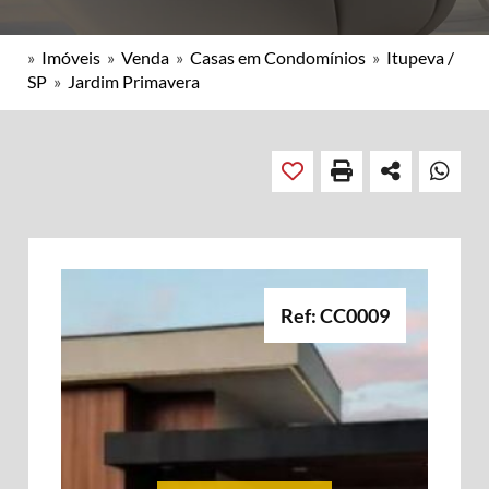
»
Imóveis
»
Venda
»
Casas em Condomínios
»
Itupeva /
SP
»
Jardim Primavera
Ref: CC0009