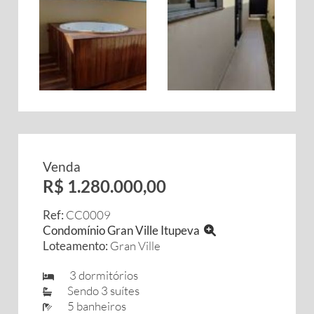
Venda
R$ 1.280.000,00
Ref:
CC0009
Condomínio Gran Ville Itupeva
Loteamento:
Gran Ville
3 dormitórios
Sendo 3 suítes
5 banheiros