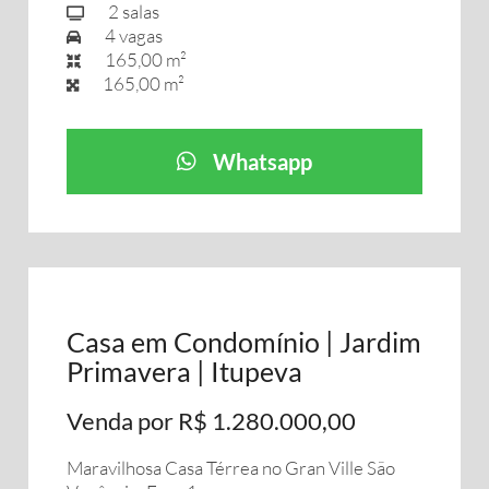
2 salas
4 vagas
165,00 m²
165,00 m²
Whatsapp
Casa em Condomínio | Jardim
Primavera | Itupeva
Venda por R$ 1.280.000,00
Maravilhosa Casa Térrea no Gran Ville São