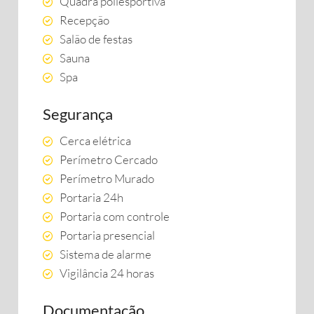
Quadra poliesportiva
Recepção
Salão de festas
Sauna
Spa
Segurança
Cerca elétrica
Perímetro Cercado
Perímetro Murado
Portaria 24h
Portaria com controle
Portaria presencial
Sistema de alarme
Vigilância 24 horas
Documentação