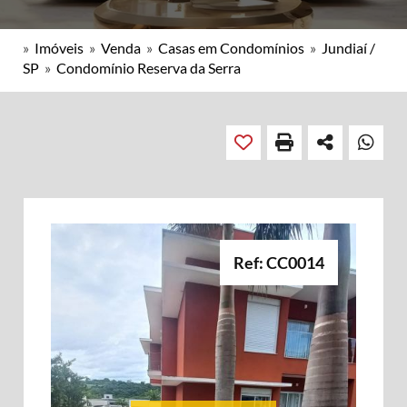
»
Imóveis
»
Venda
»
Casas em Condomínios
»
Jundiaí /
SP
»
Condomínio Reserva da Serra
Ref: CC0014