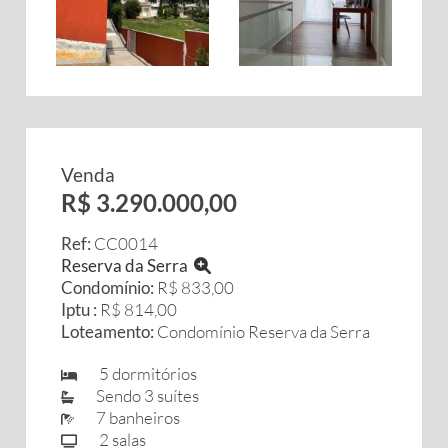
Venda
R$ 3.290.000,00
Ref:
CC0014
Reserva da Serra
Condomínio:
R$ 833,00
Iptu :
R$ 814,00
Loteamento:
Condomínio Reserva da Serra
5 dormitórios
Sendo 3 suítes
7 banheiros
2 salas