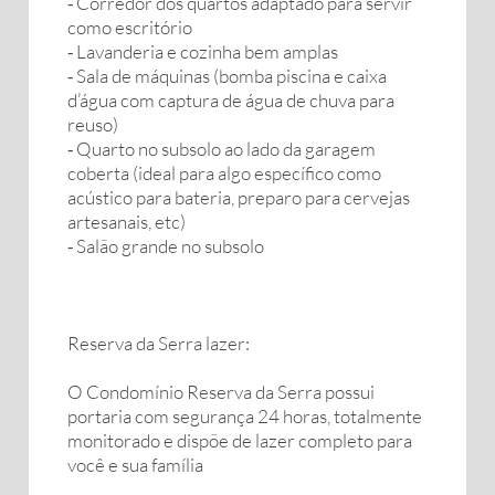
⁃ Corredor dos quartos adaptado para servir
como escritório
⁃ Lavanderia e cozinha bem amplas
⁃ Sala de máquinas (bomba piscina e caixa
d’água com captura de água de chuva para
reuso)
⁃ Quarto no subsolo ao lado da garagem
coberta (ideal para algo específico como
acústico para bateria, preparo para cervejas
artesanais, etc)
⁃ Salão grande no subsolo
Reserva da Serra lazer:
O Condomínio Reserva da Serra possui
portaria com segurança 24 horas, totalmente
monitorado e dispõe de lazer completo para
você e sua família