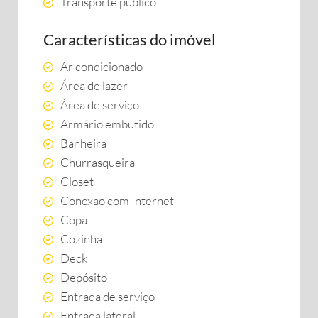
Transporte público
Características do imóvel
Ar condicionado
Área de lazer
Área de serviço
Armário embutido
Banheira
Churrasqueira
Closet
Conexão com Internet
Copa
Cozinha
Deck
Depósito
Entrada de serviço
Entrada lateral