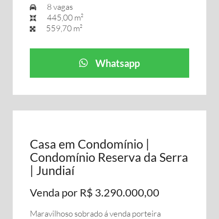
8 vagas
445,00 m²
559,70 m²
Whatsapp
Casa em Condomínio |
Condomínio Reserva da Serra
| Jundiaí
Venda por R$ 3.290.000,00
Maravilhoso sobrado á venda porteira