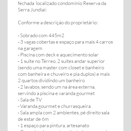
fechada localizado condomínio Reserva da
Serra Jundiaí:
Conforme a descrição do proprietário:
⁃ Sobrado com 445m2
⁃ 3 vagas cobertas e espaço para mais 4 carros
na garagem
⁃ Piscina com deck e aquecimento solar
⁃ 1 suite no Térreo, 2 suítes andar superior
(sendo uma master com closet e banheiro
com banheira e chuveiro e pia duplos) e mais
2 quartos dividindo um banheiro
⁃ 2 lavabos, sendo um na área externa,
servindo a piscina e varanda gourmet
⁃ Sala de TV
⁃ Varanda gourmet e churrasqueira
⁃ Sala ampla com 2 ambientes, pé direito sala
de estar de 6m
⁃ 1 espaço para pintura, artesanato