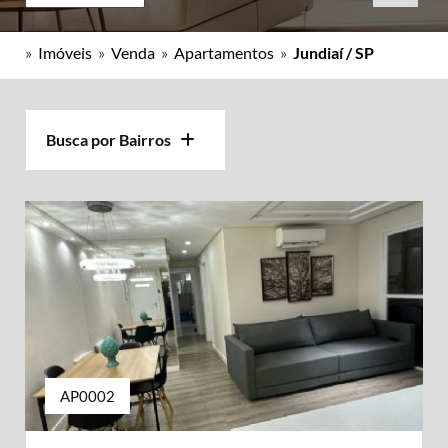
»
Imóveis
»
Venda
»
Apartamentos
»
Jundiaí / SP
Busca por Bairros
AP0002