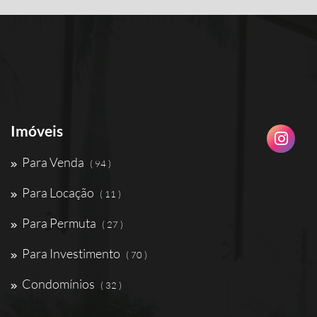
Imóveis
Para Venda
( 94 )
Para Locação
( 11 )
Para Permuta
( 27 )
Para Investimento
( 70 )
Condomínios
( 32 )