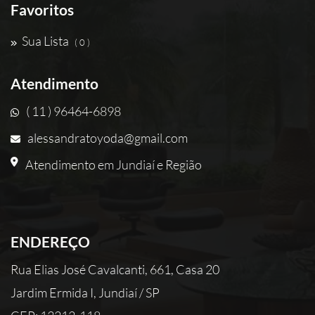
Favoritos
Sua Lista
( 0 )
Atendimento
( 11 ) 96464-6898
alessandratoyoda@gmail.com
Atendimento em Jundiaí e Região
ENDEREÇO
Rua Elias José Cavalcanti, 661, Casa 20
Jardim Ermida I, Jundiaí / SP