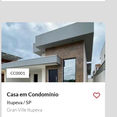
CC0001
Casa em Condomínio
Itupeva / SP
Gran Ville Itupeva