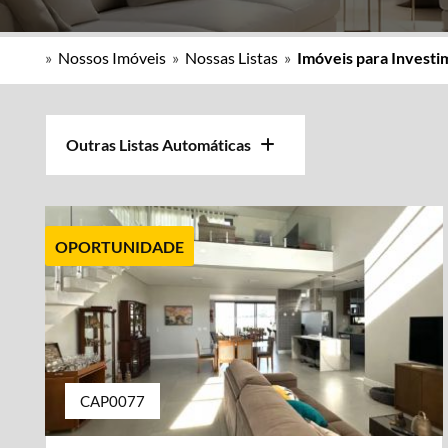
»
Nossos Imóveis
»
Nossas Listas
»
Imóveis para Invest
Outras Listas Automáticas
OPORTUNIDADE
CAP0077