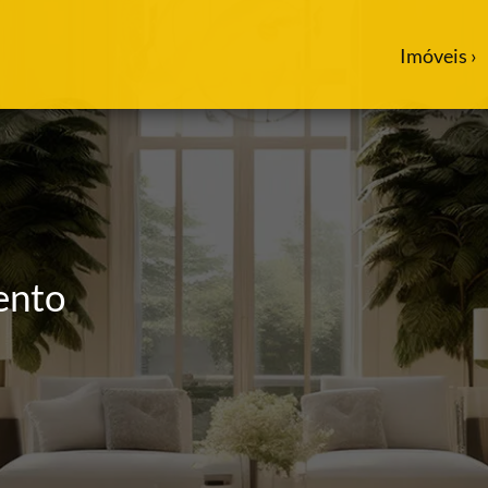
Imóveis ›
ento