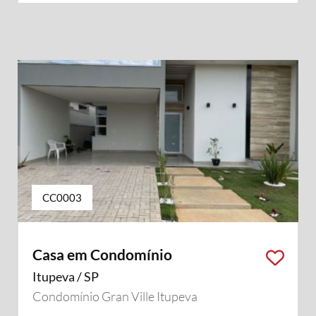
CC0003
Casa em Condomínio
Itupeva / SP
Condomínio Gran Ville Itupeva