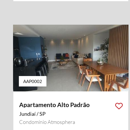
AAP0002
Apartamento Alto Padrão
Jundiaí / SP
Condomínio Atmosphera