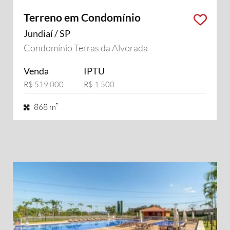
Terreno em Condomínio
Jundiaí / SP
Condomínio Terras da Alvorada
Venda
IPTU
R$ 519.000
R$ 1.500
868 m²