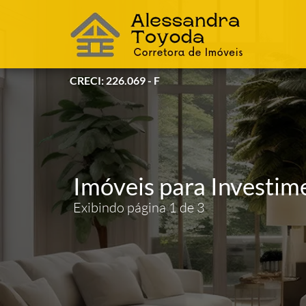
CRECI: 226.069 - F
Imóveis para Investim
Exibindo página 1 de 3