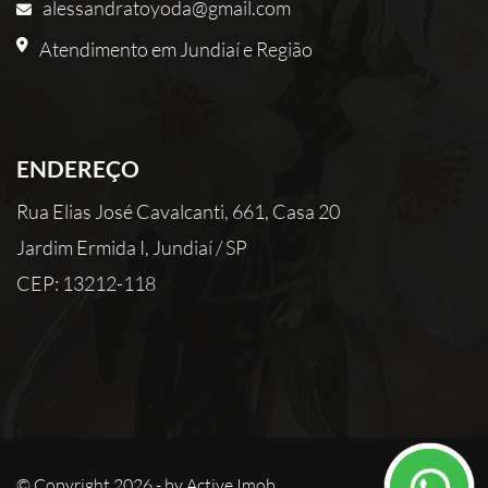
alessandratoyoda@gmail.com
Atendimento em Jundiaí e Região
ENDEREÇO
Rua Elias José Cavalcanti, 661, Casa 20
Jardim Ermida I, Jundiaí / SP
CEP: 13212-118
© Copyright 2026 - by
Active Imob