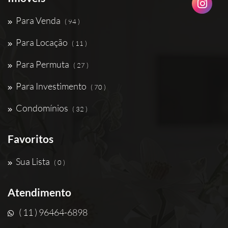
Para Venda
( 94 )
Para Locação
( 11 )
Para Permuta
( 27 )
Para Investimento
( 70 )
Condomínios
( 32 )
Favoritos
Sua Lista
( 0 )
Atendimento
( 11 ) 96464-6898