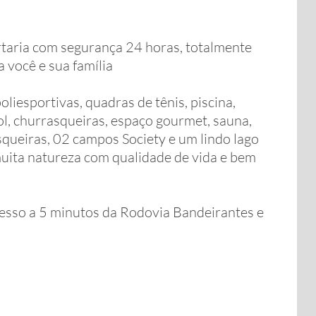
taria com segurança 24 horas, totalmente
 você e sua família
liesportivas, quadras de tênis, piscina,
ol, churrasqueiras, espaço gourmet, sauna,
queiras, 02 campos Society e um lindo lago
muita natureza com qualidade de vida e bem
sso a 5 minutos da Rodovia Bandeirantes e