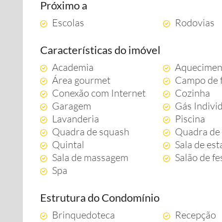
Próximo a
Escolas
Rodovias
Características do imóvel
Academia
Aquecimen
Área gourmet
Campo de 
Conexão com Internet
Cozinha
Garagem
Gás Indivi
Lavanderia
Piscina
Quadra de squash
Quadra de 
Quintal
Sala de est
Sala de massagem
Salão de fe
Spa
Estrutura do Condomínio
Brinquedoteca
Recepção