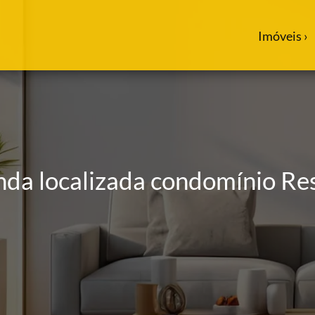
Imóveis ›
enda localizada condomínio Re