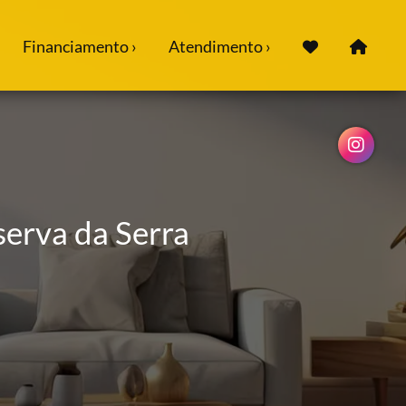
Financiamento ›
Atendimento ›
serva da Serra