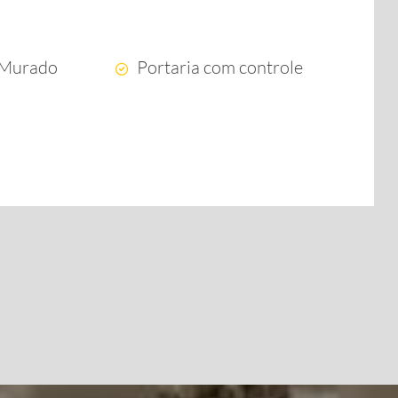
 Murado
Portaria com controle