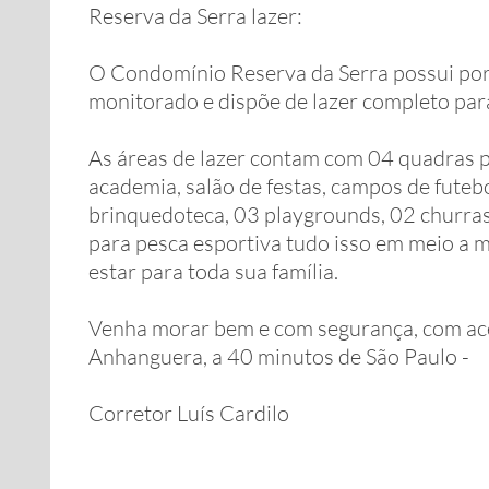
Reserva da Serra lazer:
O Condomínio Reserva da Serra possui por
monitorado e dispõe de lazer completo para
As áreas de lazer contam com 04 quadras po
academia, salão de festas, campos de futeb
brinquedoteca, 03 playgrounds, 02 churras
para pesca esportiva tudo isso em meio a 
estar para toda sua família.
Venha morar bem e com segurança, com ace
Anhanguera, a 40 minutos de São Paulo -
Corretor Luís Cardilo