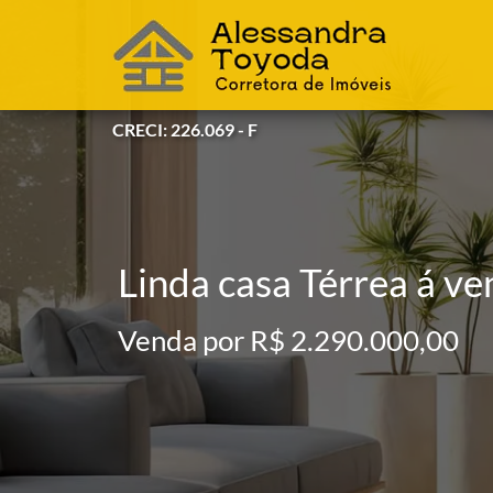
CRECI: 226.069 - F
Linda casa Térrea á v
Venda por R$ 2.290.000,00