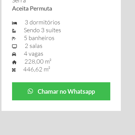
Serra
Aceita Permuta
3 dormitórios
Sendo 3 suítes
5 banheiros
2 salas
4 vagas
228,00 m²
446,62 m²
Chamar no Whatsapp