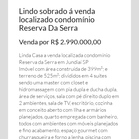
Lindo sobrado á venda
localizado condomínio
Reserva Da Serra
Venda por R$ 2.990.000,00
Linda Casa a venda localizada condomínio
Reserva da Serra em Jundiaí SP
Imóvel com área construída de 399m²; e
terreno de 525m²; divididos em 4 suítes
sendo uma master com closet e
hidromassagem com pia dupla e ducha dupla,
área de serviços, sala com pé direito duplo em
2 ambientes, sala de TV, escritório, cozinha
em conceito aberto com Ilha e armários
planejados, quarto empregada com banheiro,
todos com ambientes com móveis planejados
e fino acabamento, espaço gourmet com
churrasqueira e forno a lenha, piscina com