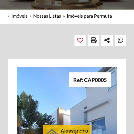
»
Imóveis
»
Nossas Listas
»
Imóveis para Permuta
Ref: CAP0005