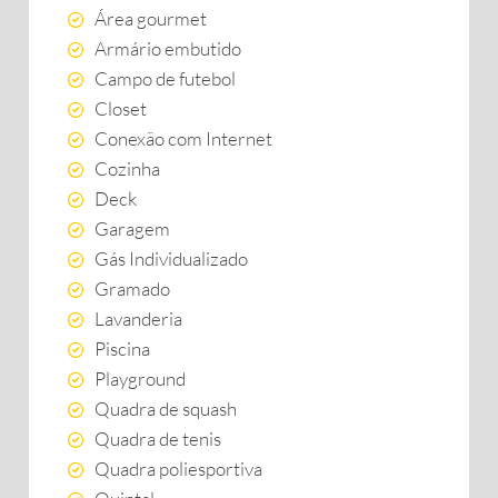
Área gourmet
Armário embutido
Campo de futebol
Closet
Conexão com Internet
Cozinha
Deck
Garagem
Gás Individualizado
Gramado
Lavanderia
Piscina
Playground
Quadra de squash
Quadra de tenis
Quadra poliesportiva