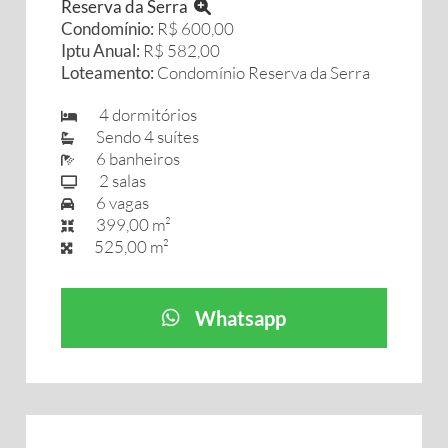
Reserva da Serra
Condomínio:
R$ 600,00
Iptu Anual:
R$ 582,00
Loteamento:
Condomínio Reserva da Serra
4 dormitórios
Sendo 4 suítes
6 banheiros
2 salas
6 vagas
399,00 m²
525,00 m²
Whatsapp