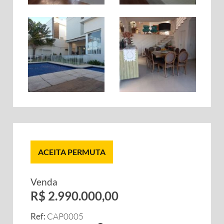
ACEITA PERMUTA
Venda
R$ 2.990.000,00
Ref:
CAP0005