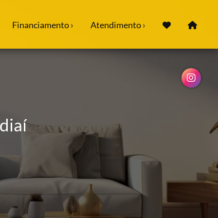
Financiamento ›
Atendimento ›
diaí