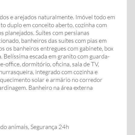
os e arejados naturalmente. Imóvel todo em
eito duplo em conceito aberto, cozinha com
s planejados. Suítes com persianas
ionado, banheiros das suítes com pias em
dos os banheiros entregues com gabinete, box
a. Belíssima escada em granito com guarda-
office, dormitório, oficina, sala de TV,
hurrasqueira, integrado com cozinha e
aquecimento solar e armário no corredor
jardinagem. Banheiro na área externa
do animais, Segurança 24h