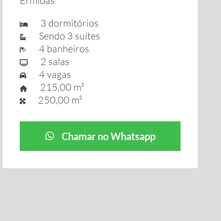
Ermidas
3 dormitórios
Sendo 3 suítes
4 banheiros
2 salas
4 vagas
215,00 m²
250,00 m²
Chamar no Whatsapp