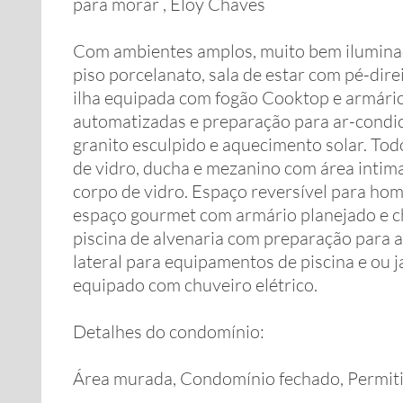
para morar , Eloy Chaves
Com ambientes amplos, muito bem iluminad
piso porcelanato, sala de estar com pé-dir
ilha equipada com fogão Cooktop e armário
automatizadas e preparação para ar-condic
granito esculpido e aquecimento solar. To
de vidro, ducha e mezanino com área intim
corpo de vidro. Espaço reversível para home-
espaço gourmet com armário planejado e c
piscina de alvenaria com preparação para 
lateral para equipamentos de piscina e ou 
equipado com chuveiro elétrico.
Detalhes do condomínio:
Área murada, Condomínio fechado, Permiti