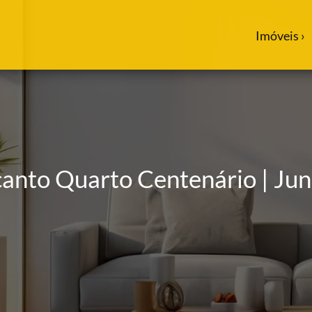
Imóveis ›
canto Quarto Centenário | Jun