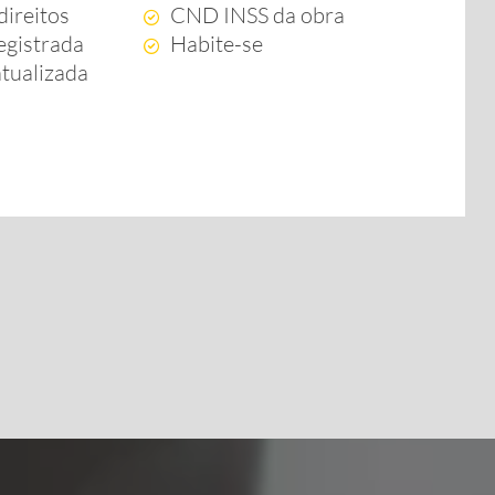
direitos
CND INSS da obra
egistrada
Habite-se
atualizada