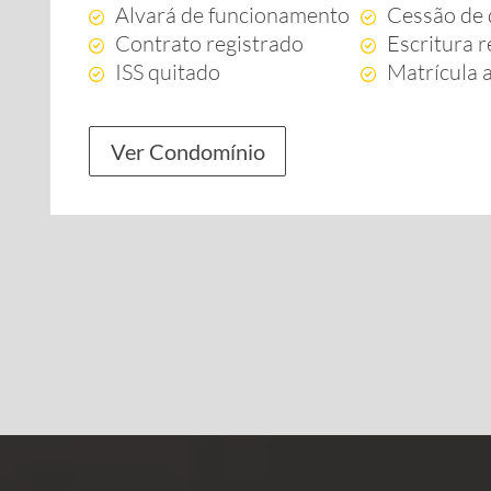
Alvará de funcionamento
Cessão de 
Contrato registrado
Escritura r
ISS quitado
Matrícula 
Ver Condomínio