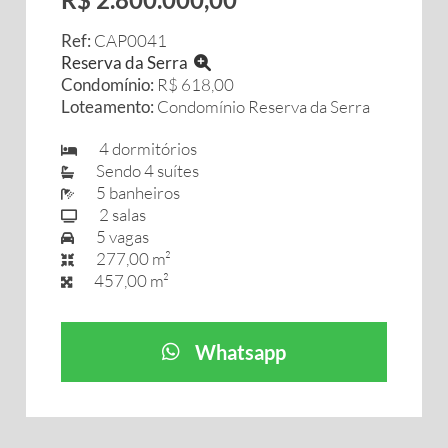
Ref:
CAP0041
Reserva da Serra
Condomínio:
R$ 618,00
Loteamento:
Condomínio Reserva da Serra
4 dormitórios
Sendo 4 suítes
5 banheiros
2 salas
5 vagas
277,00 m²
457,00 m²
Whatsapp