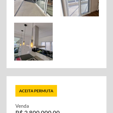
ACEITA PERMUTA
Venda
R$ 2.800.000,00