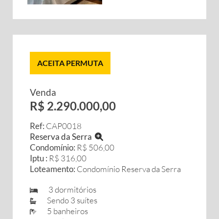
ACEITA PERMUTA
Venda
R$ 2.290.000,00
Ref:
CAP0018
Reserva da Serra
Condomínio:
R$ 506,00
Iptu :
R$ 316,00
Loteamento:
Condomínio Reserva da Serra
3 dormitórios
Sendo 3 suítes
5 banheiros