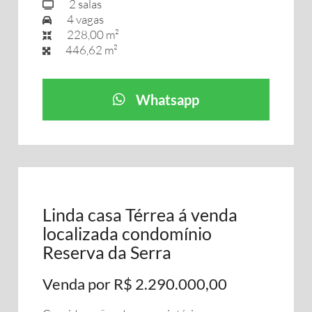
2 salas
4 vagas
228,00 m²
446,62 m²
Whatsapp
Linda casa Térrea á venda
localizada condomínio
Reserva da Serra
Venda por R$ 2.290.000,00