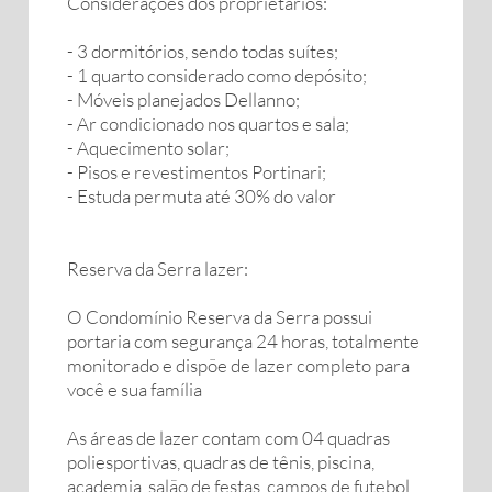
Considerações dos proprietários:
- 3 dormitórios, sendo todas suítes;
- 1 quarto considerado como depósito;
- Móveis planejados Dellanno;
- Ar condicionado nos quartos e sala;
- Aquecimento solar;
- Pisos e revestimentos Portinari;
- Estuda permuta até 30% do valor
Reserva da Serra lazer:
O Condomínio Reserva da Serra possui
portaria com segurança 24 horas, totalmente
monitorado e dispõe de lazer completo para
você e sua família
As áreas de lazer contam com 04 quadras
poliesportivas, quadras de tênis, piscina,
academia, salão de festas, campos de futebol,