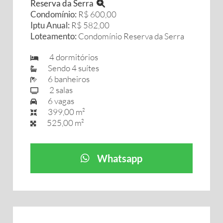
Reserva da Serra
Condomínio:
R$ 600,00
Iptu Anual:
R$ 582,00
Loteamento:
Condomínio Reserva da Serra
4 dormitórios
Sendo 4 suítes
6 banheiros
2 salas
6 vagas
399,00 m²
525,00 m²
Whatsapp