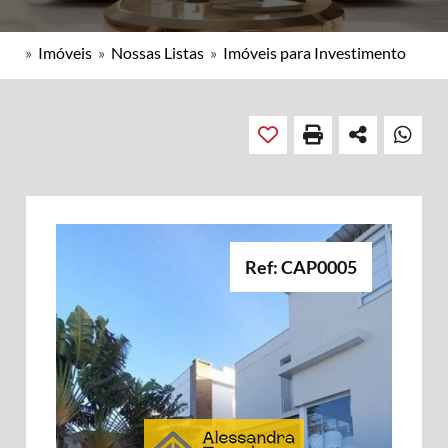
»
Imóveis
»
Nossas Listas
»
Imóveis para Investimento
Ref: CAP0005