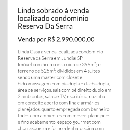
Lindo sobrado á venda
localizado condomínio
Reserva Da Serra
Venda por R$ 2.990.000,00
Linda Casa a venda localizada condomínio
Reserva da Serra em Jundiaí SP
Imóvel com área construída de 399m²; e
terreno de 525m²; divididos em 4 suítes
sendo uma master com closet e
hidromassagem com pia dupla e ducha dupla,
área de serviços, sala com pé direito duplo em
2 ambientes, sala de TV, escritório, cozinha
em conceito aberto com Ilha e armários
planejados, quarto empregada com banheiro,
todos com ambientes com móveis planejados
e fino acabamento, espaço gourmet com
churrasqueira e forno a lenha, piscina com