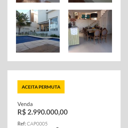
ACEITA PERMUTA
Venda
R$ 2.990.000,00
Ref:
CAP0005