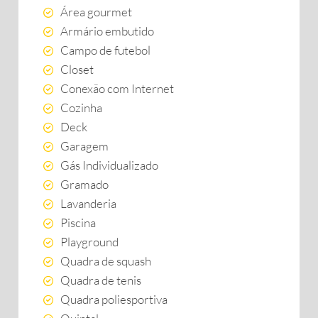
Área gourmet
Armário embutido
Campo de futebol
Closet
Conexão com Internet
Cozinha
Deck
Garagem
Gás Individualizado
Gramado
Lavanderia
Piscina
Playground
Quadra de squash
Quadra de tenis
Quadra poliesportiva