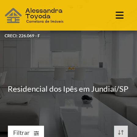
CRECI: 226.069 - F
Residencial dos Ipês em Jundiaí/SP
Filtrar