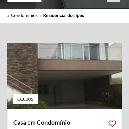
»
Condomínios
»
Residencial dos Ipês
CC0005
Casa em Condomínio