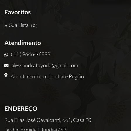
Favoritos
Sua Lista
( 0 )
Atendimento
( 11 ) 96464-6898
alessandratoyoda@gmail.com
Atendimento em Jundiaí e Região
ENDEREÇO
Rua Elias José Cavalcanti, 661, Casa 20
Jardim Ermida I, Jundiaí / SP