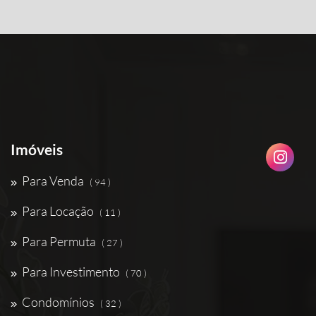
Imóveis
Para Venda
( 94 )
Para Locação
( 11 )
Para Permuta
( 27 )
Para Investimento
( 70 )
Condomínios
( 32 )