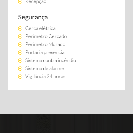
Recepção
Segurança
Cerca elétrica
Perímetro Cercado
Perímetro Murado
Portaria presencial
Sistema contra incêndio
Sistema de alarme
Vigilância 24 horas