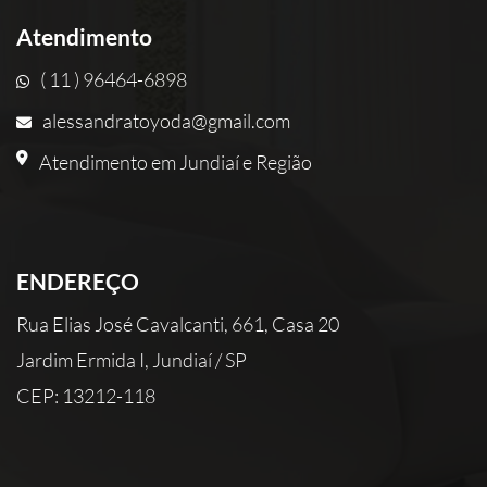
Atendimento
( 11 ) 96464-6898
alessandratoyoda@gmail.com
Atendimento em Jundiaí e Região
ENDEREÇO
Rua Elias José Cavalcanti, 661, Casa 20
Jardim Ermida I, Jundiaí / SP
CEP: 13212-118