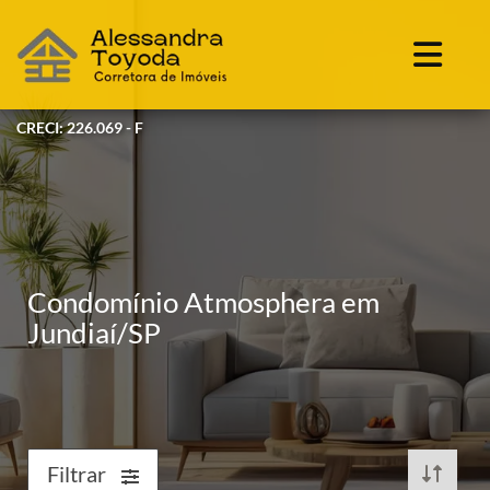
CRECI: 226.069 - F
Condomínio Atmosphera em
Jundiaí/SP
Filtrar