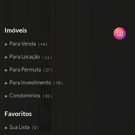
Imóveis
Para Venda
( 94 )
Para Locação
( 11 )
Para Permuta
( 27 )
Para Investimento
( 70 )
Condomínios
( 32 )
Favoritos
Sua Lista
( 0 )